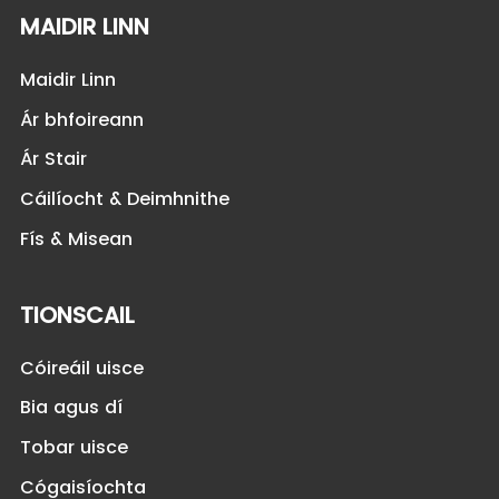
MAIDIR LINN
Maidir Linn
Ár bhfoireann
Ár Stair
Cáilíocht & Deimhnithe
Fís & Misean
TIONSCAIL
Cóireáil uisce
Bia agus dí
Tobar uisce
Cógaisíochta