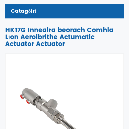
Catagóirí
HK17G Innealra beorach Comhla
Líon Aeroibrithe Actumatic
Actuator Actuator