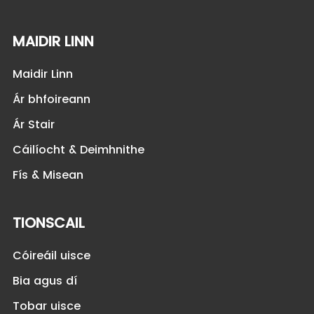
MAIDIR LINN
Maidir Linn
Ár bhfoireann
Ár Stair
Cáilíocht & Deimhnithe
Fís & Misean
TIONSCAIL
Cóireáil uisce
Bia agus dí
Tobar uisce