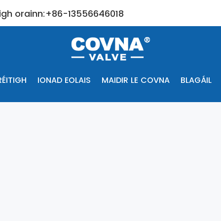
igh orainn:+86-13556646018
RÉITIGH
IONAD EOLAIS
MAIDIR LE COVNA
BLAGÁIL