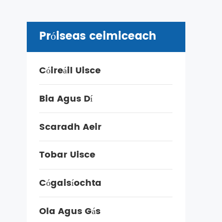
Próiseas ceimiceach
Cóireáil Uisce
Bia Agus Dí
Scaradh Aeir
Tobar Uisce
Cógaisíochta
Ola Agus Gás