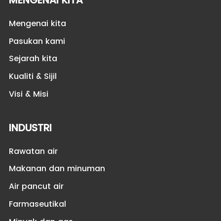
MENGENAI KITA
Mengenai kita
Pasukan kami
Sejarah kita
Kualiti & Sijil
Visi & Misi
INDUSTRI
Rawatan air
Makanan dan minuman
Air pancut air
Farmaseutikal