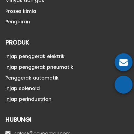
Minyak dan gas
Proses kimia
Pengairan
PRODUK
Injap penggerak elektrik
Injap penggerak pneumatik
Penggerak automatik
Injap solenoid
Injap perindustrian
HUBUNGI
sales1@covnamall.com