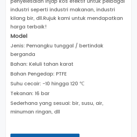
penyelesaian injap kos efektif untuk pelbagai
industri seperti industri makanan, industri
kilang bir, dll.
Rujuk kami untuk mendapatkan
harga terbaik!
Model
Jenis: Pemangku tunggal / bertindak
berganda
Bahan: Keluli tahan karat
Bahan Pengedap: PTFE
Suhu cecair: -10 hingga 120 ℃
Tekanan: 16 bar
Sederhana yang sesuai: bir, susu, air,
minuman ringan, dll