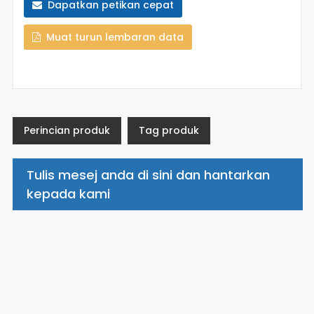
Dapatkan petikan cepat
Muat turun lembaran data
Perincian produk
Tag produk
Tulis mesej anda di sini dan hantarkan
kepada kami