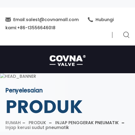
Email:sales1@covnamall.com
Hubungi
kami:+86-13556646018
Penyelesaian
PRODUK
RUMAH
PRODUK
INJAP PENGGERAK PNEUMATIK
Injap kerusi sudut pneumatik