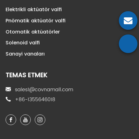
Elektrikli aktüatör valfi
Pnömatik aktüatör valfi
Otomatik aktüatörler
Solenoid valfi
Sanayi vanaları
TEMAS ETMEK
sales1@covnamall.com
+86-1355646018