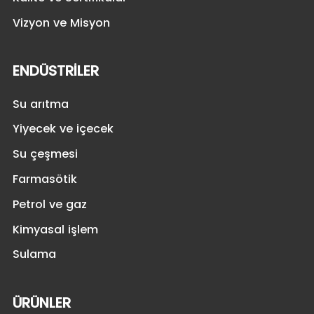
Vizyon ve Misyon
ENDÜSTRILER
Su arıtma
Yiyecek ve içecek
Su çeşmesi
Farmasötik
Petrol ve gaz
Kimyasal işlem
Sulama
ÜRÜNLER