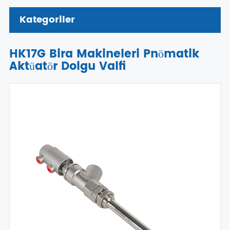
Kategoriler
HK17G Bira Makineleri Pnömatik
Aktüatör Dolgu Valfi