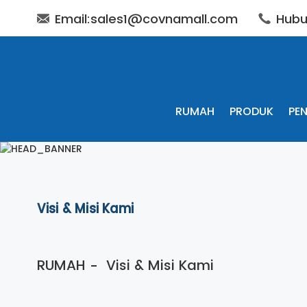
Email:sales1@covnamall.com
Hubu
RUMAH
PRODUK
PEN
Visi & Misi Kami
RUMAH
Visi & Misi Kami