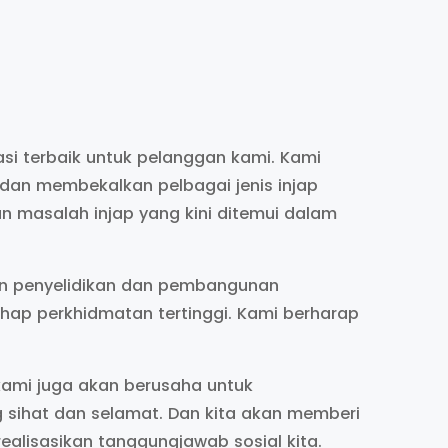
si terbaik untuk pelanggan kami. Kami
an membekalkan pelbagai jenis injap
 masalah injap yang kini ditemui dalam
n penyelidikan dan pembangunan
ap perkhidmatan tertinggi. Kami berharap
kami juga akan berusaha untuk
 sihat dan selamat. Dan kita akan memberi
ealisasikan tanggungjawab sosial kita.