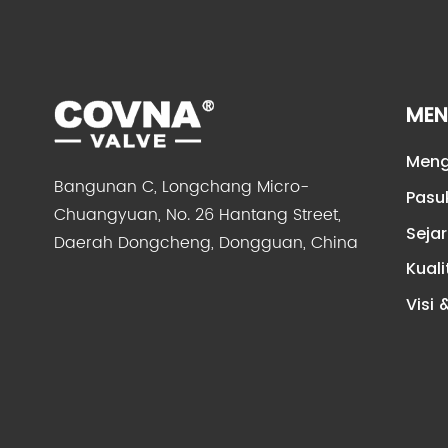
MEN
Meng
Bangunan C, Longchang Micro-
Pasu
Chuangyuan, No. 26 Hantang Street,
Sejar
Daerah Dongcheng, Dongguan, China
Kualit
Visi 