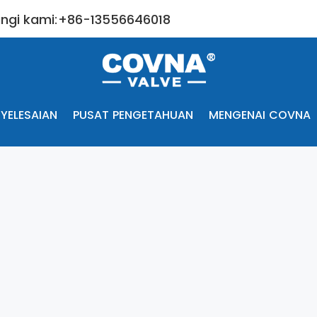
ngi kami:+86-13556646018
YELESAIAN
PUSAT PENGETAHUAN
MENGENAI COVNA