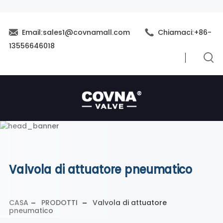
Email:sales1@covnamall.com
Chiamaci:+86-
13556646018
Valvola di attuatore pneumatico
CASA
PRODOTTI
Valvola di attuatore
pneumatico