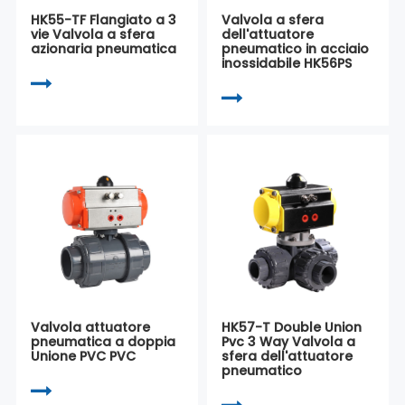
HK55-TF Flangiato a 3
Valvola a sfera
vie Valvola a sfera
dell'attuatore
azionaria pneumatica
pneumatico in acciaio
inossidabile HK56PS
Valvola attuatore
HK57-T Double Union
pneumatica a doppia
Pvc 3 Way Valvola a
Unione PVC PVC
sfera dell'attuatore
pneumatico