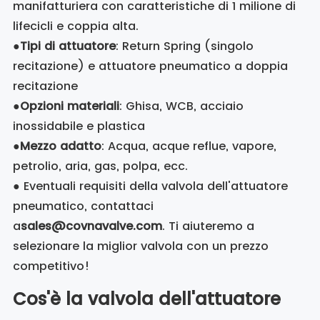
manifatturiera con caratteristiche di 1 milione di
lifecicli e coppia alta.
●
Tipi di attuatore
: Return Spring (singolo
recitazione) e attuatore pneumatico a doppia
recitazione
●
Opzioni materiali
: Ghisa, WCB, acciaio
inossidabile e plastica
●
Mezzo adatto
: Acqua, acque reflue, vapore,
petrolio, aria, gas, polpa, ecc.
● Eventuali requisiti della valvola dell'attuatore
pneumatico, contattaci
a
sales@covnavalve.com
. Ti aiuteremo a
selezionare la miglior valvola con un prezzo
competitivo!
Cos'è la valvola dell'attuatore