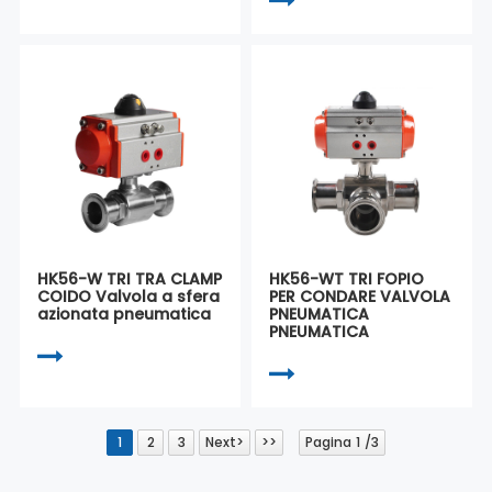
HK56-W TRI TRA CLAMP
HK56-WT TRI FOPIO
COIDO Valvola a sfera
PER CONDARE VALVOLA
azionata pneumatica
PNEUMATICA
PNEUMATICA
1
2
3
Next>
>>
Pagina 1 /3