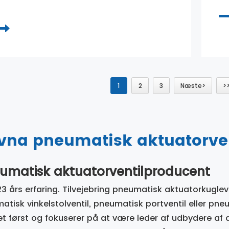
1
2
3
Næste>
>
vna pneumatisk aktuatorven
umatisk aktuatorventilproducent
3 års erfaring. Tilvejebring pneumatisk aktuatorkuglev
tisk vinkelstolventil, pneumatisk portventil eller pneum
et først og fokuserer på at være leder af udbydere af 