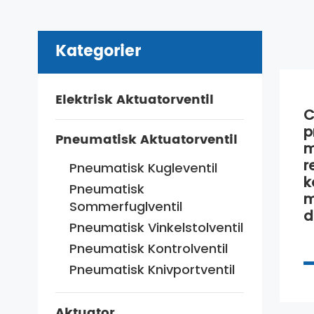
Kategorier
Elektrisk Aktuatorventil
C
p
Pneumatisk Aktuatorventil
m
r
Pneumatisk Kugleventil
k
Pneumatisk
m
Sommerfuglventil
d
Pneumatisk Vinkelstolventil
Pneumatisk Kontrolventil
Pneumatisk Knivportventil
Aktuator