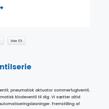
>
Side 1/3
tilserie
entil, pneumatisk aktuator sommerfuglventil,
atisk klodeventil til dig. Vi sætter altid
automatiseringsløsninger. Fremstilling af