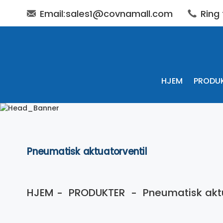
Email:sales1@covnamall.com
Ring
HJEM
PRODU
Pneumatisk aktuatorventil
HJEM
PRODUKTER
Pneumatisk aktu