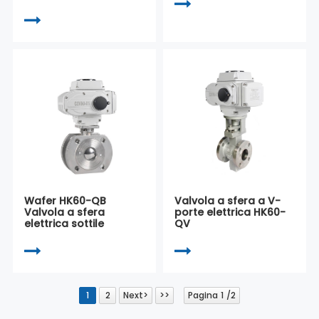
Wafer HK60-QB
Valvola a sfera a V-
Valvola a sfera
porte elettrica HK60-
elettrica sottile
QV
1
2
Next>
>>
Pagina 1 /2