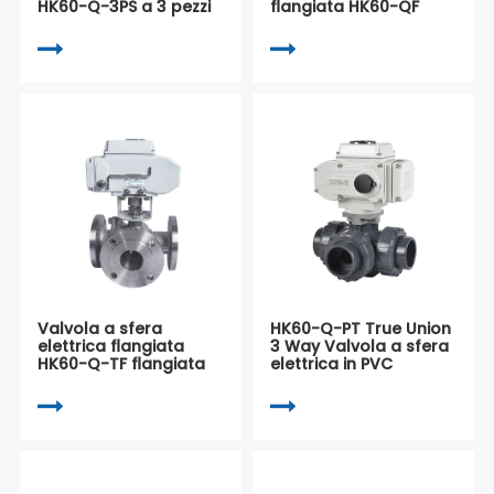
HK60-Q-3PS a 3 pezzi
flangiata HK60-QF
Valvola a sfera
HK60-Q-PT True Union
elettrica flangiata
3 Way Valvola a sfera
HK60-Q-TF flangiata
elettrica in PVC