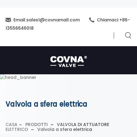
Email:sales1@covnamall.com
Chiamaci:+86-
13556646018
Valvola a sfera elettrica
CASA
PRODOTTI
VALVOLA DI ATTUATORE
ELETTRICO
Valvola a sfera elettrica