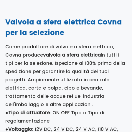
Valvola a sfera elettrica Covna
per la selezione
Come produttore di valvole a sfera elettrica,
Covna produce
valvola a sfera elettrica
In tutti i
tipi per la selezione. Ispezione al 100% prima della
spedizione per garantire la qualità dei tuoi
progetti. Ampiamente utilizzato in centrale
elettrica, carta e polpa, cibo e bevande,
trattamento delle acque reflue, industria
dell'imballaggio e altre applicazioni.
●
Tipo di attuatore
: ON OFF Tipo o Tipo di
regolamentazione
●
Voltaggio
: 12V DC, 24 V DC, 24 V AC, 110 V AC,