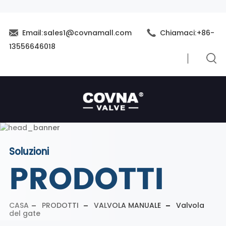
Email:sales1@covnamall.com
Chiamaci:+86-
13556646018
Soluzioni
PRODOTTI
CASA
PRODOTTI
VALVOLA MANUALE
Valvola
del gate