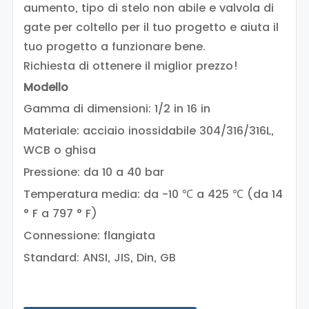
aumento, tipo di stelo non abile e valvola di
gate per coltello per il tuo progetto e aiuta il
tuo progetto a funzionare bene.
Richiesta di ottenere il miglior prezzo!
Modello
Gamma di dimensioni: 1/2 in 16 in
Materiale: acciaio inossidabile 304/316/316L,
WCB o ghisa
Pressione: da 10 a 40 bar
Temperatura media: da -10 ℃ a 425 ℃ (da 14
° F a 797 ° F)
Connessione: flangiata
Standard: ANSI, JIS, Din, GB