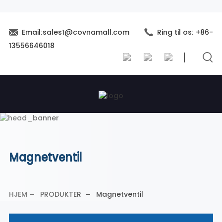
Email:sales1@covnamall.com
Ring til os: +86-
13556646018
Magnetventil
HJEM
PRODUKTER
Magnetventil