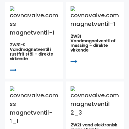
2W31
Vandmagnetventil af
2W31-S
messing – direkte
Vandmagnetventil i
virkende
rustfrit stål – direkte
virkende
2W21 vand elektronisk