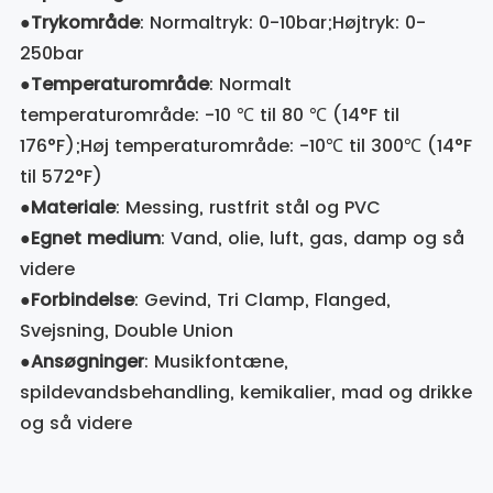
●
Trykområde
: Normaltryk: 0-10bar;Højtryk: 0-
250bar
●
Temperaturområde
: Normalt
temperaturområde: -10 ℃ til 80 ℃ (14°F til
176°F);Høj temperaturområde: -10℃ til 300℃ (14°F
til 572°F)
●
Materiale
: Messing, rustfrit stål og PVC
●
Egnet medium
: Vand, olie, luft, gas, damp og så
videre
●
Forbindelse
: Gevind, Tri Clamp, Flanged,
Svejsning, Double Union
●
Ansøgninger
: Musikfontæne,
spildevandsbehandling, kemikalier, mad og drikke
og så videre