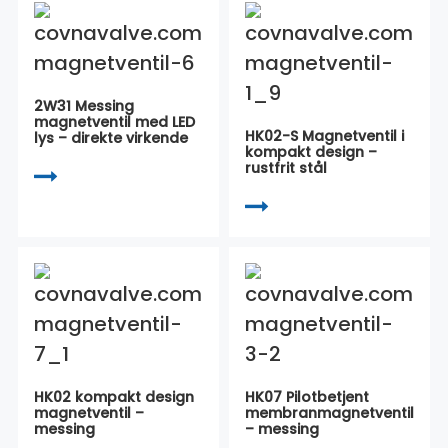
2W31 Messing
magnetventil med LED
HK02-S Magnetventil i
lys – direkte virkende
kompakt design –
rustfrit stål
HK02 kompakt design
HK07 Pilotbetjent
magnetventil –
membranmagnetventil
messing
– messing