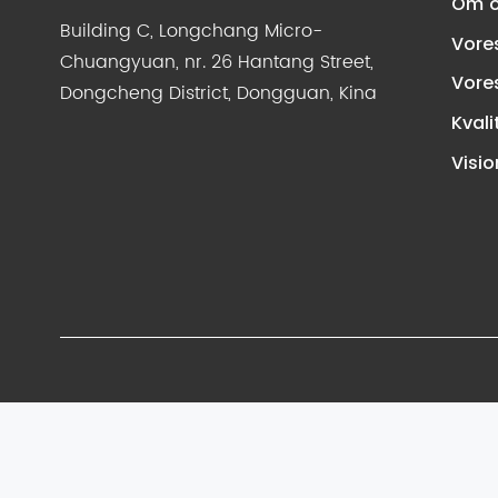
Om 
Building C, Longchang Micro-
Vore
Chuangyuan, nr. 26 Hantang Street,
Vores
Dongcheng District, Dongguan, Kina
Kvali
Visio