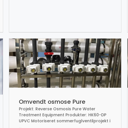
Omvendt osmose Pure
Projekt: Reverse Osmosis Pure Water
vandbehandlingsudstyr
Treatment Equipment Produkter: HK60-DP
UPVC Motoriseret sommerfuglventilprojekt i
...