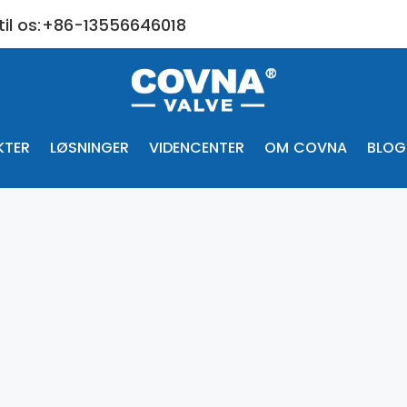
 til os:+86-13556646018
KTER
LØSNINGER
VIDENCENTER
OM COVNA
BLOG