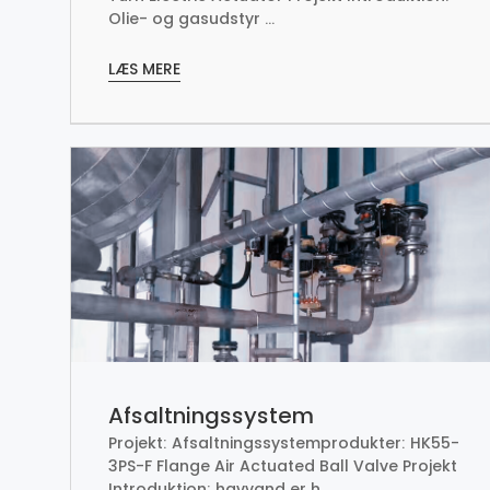
Olie- og gasudstyr ...
LÆS MERE
Afsaltningssystem
Projekt: Afsaltningssystemprodukter: HK55-
3PS-F Flange Air Actuated Ball Valve Projekt
Introduktion: havvand er h ...