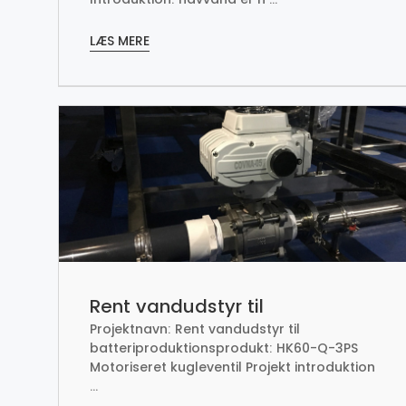
LÆS MERE
Rent vandudstyr til
Projektnavn: Rent vandudstyr til
batteriproduktion
batteriproduktionsprodukt: HK60-Q-3PS
Motoriseret kugleventil Projekt introduktion
...