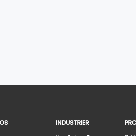
OS
INDUSTRIER
PRO