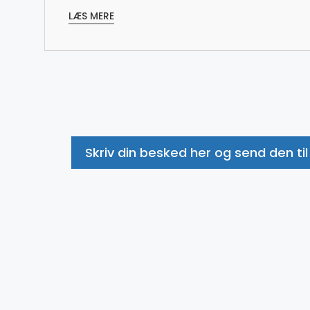
LÆS MERE
Skriv din besked her og send den til