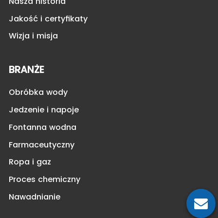
Nasza historia
Jakość i certyfikaty
Wizja i misja
BRANŻE
Obróbka wody
Jedzenie i napoje
Fontanna wodna
Farmaceutyczny
Ropa i gaz
Proces chemiczny
Nawadnianie