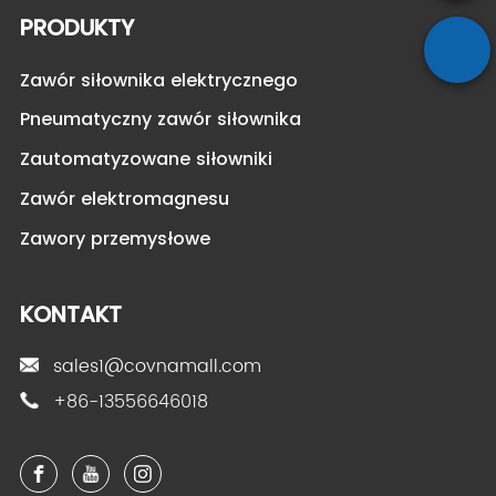
PRODUKTY
Zawór siłownika elektrycznego
Pneumatyczny zawór siłownika
Zautomatyzowane siłowniki
Zawór elektromagnesu
Zawory przemysłowe
KONTAKT
sales1@covnamall.com
+86-13556646018