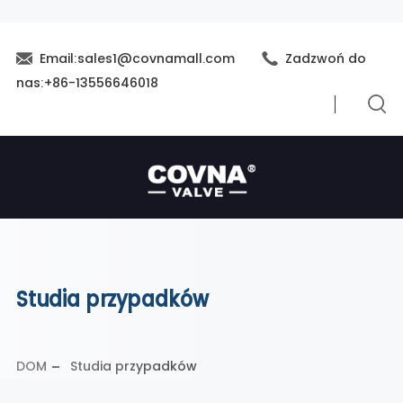
Email:sales1@covnamall.com
Zadzwoń do
nas:+86-13556646018
Studia przypadków
DOM
Studia przypadków