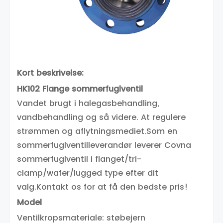
Kort beskrivelse:
HK102 Flange sommerfuglventil
Vandet brugt i halegasbehandling,
vandbehandling og så videre. At regulere
strømmen og aflytningsmediet.
Som en
sommerfuglventilleverandør leverer Covna
sommerfuglventil i flanget/tri-
clamp/wafer/lugged type efter dit
valg.
Kontakt os for at få den bedste pris!
Model
Ventilkropsmateriale: støbejern