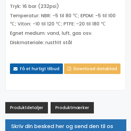
Tryk: 16 bar (232psi)
Temperatur: NBR: -5 til 80 ℃; EPDM: -5 til 100
℃; Viton: -10 til 120 ℃; PTFE: -20 til 180 ℃
Egnet medium: vand, luft, gas osv.
Diskmateriale: rustfrit stål
Få et hurtigt tilbud
Download datablad
Produktdetaljer
Produktmærker
Skriv din besked her og send den til os