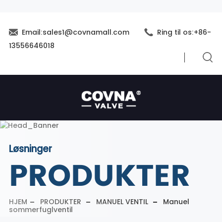
Email:sales1@covnamall.com
Ring til os:+86-
13556646018
Løsninger
PRODUKTER
HJEM
PRODUKTER
MANUEL VENTIL
Manuel
sommerfuglventil