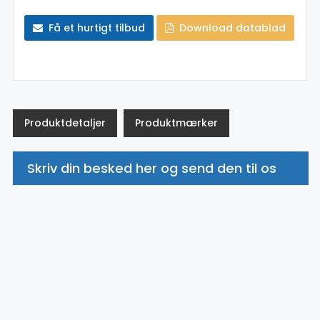
Få et hurtigt tilbud
Download datablad
Produktdetaljer
Produktmærker
Skriv din besked her og send den til os