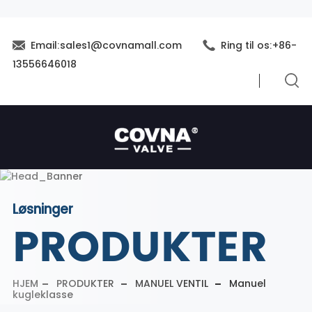
Email:sales1@covnamall.com
Ring til os:+86-
13556646018
Løsninger
PRODUKTER
HJEM
PRODUKTER
MANUEL VENTIL
Manuel
kugleklasse