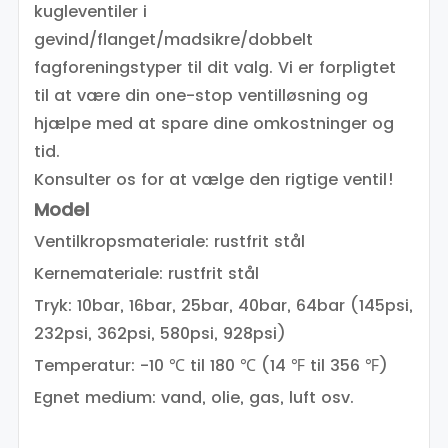
kugleventiler i
gevind/flanget/madsikre/dobbelt
fagforeningstyper til dit valg. Vi er forpligtet
til at være din one-stop ventilløsning og
hjælpe med at spare dine omkostninger og
tid.
Konsulter os for at vælge den rigtige ventil!
Model
Ventilkropsmateriale: rustfrit stål
Kernemateriale: rustfrit stål
Tryk: 10bar, 16bar, 25bar, 40bar, 64bar (145psi,
232psi, 362psi, 580psi, 928psi)
Temperatur: -10 ℃ til 180 ℃ (14 ℉ til 356 ℉)
Egnet medium: vand, olie, gas, luft osv.