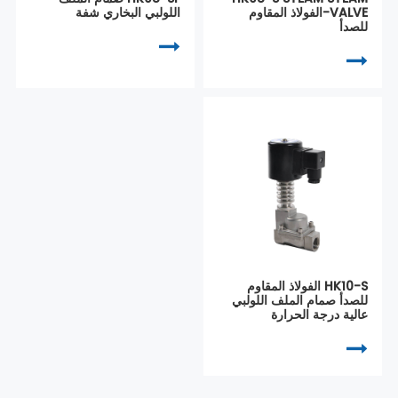
VALVE-الفولاذ المقاوم
اللولبي البخاري شفة
للصدأ
HK10-S الفولاذ المقاوم
للصدأ صمام الملف اللولبي
عالية درجة الحرارة