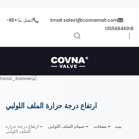
Email:sales1@covnamall.com
اتصل بنا:+86-
13556646018
ارتفاع درجة حرارة الملف اللولبي
بيت
منتجات
صمام الملف اللولبي
ارتفاع درجة حرارة
الملف اللولبي