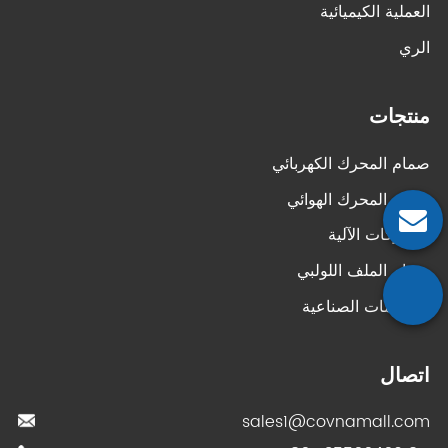
العملية الكيميائية
الري
منتجات
صمام المحرك الكهربائي
صمام المحرك الهوائي
المحركات الآلية
صمام الملف اللولبي
الصمامات الصناعية
اتصال
sales1@covnamall.com