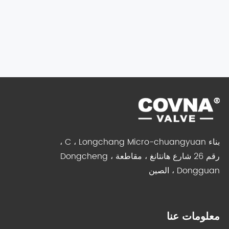
بناء C ، Longchang Micro-chuangyuan ،
رقم 26 شارع هانتانغ ، مقاطعة Dongcheng ،
Dongguan ، الصين
معلومات عنا