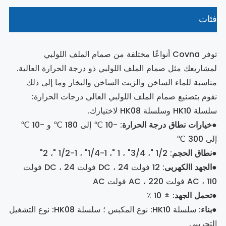
فئات
توفر Covna أنواعًا مختلفة من صمام الملف اللولبي
لمشاريعك مثل صمام الملف اللولبي ذو درجة الحرارة العالية.
مناسبة للماء الساخن والزيت الساخن والبخار وما إلى ذلك
نقوم بتصنيع صمام الملف اللولبي العالي درجات الحرارة:
سلسلة HK10 وسلسلة HK08 لاختيارك.
●
خيارات نطاق درجة الحرارة
: -10 ℃ إلى 180 ℃ و -10 ℃
إلى 300 ℃
●
نطاق الحجم
: 1/2 "، 3/4" ، 1 "، 1-1/4" ، 1-1/2 "، 2"
●
الجهد االكهربى
: 12 فولت DC ، 24 فولت DC ، 24 فولت
AC ، 110 فولت AC ، 220 فولت AC
●
تحمل الجهد
: ± 10 ٪
●
بناء
: سلسلة HK10: نوع المكبس ؛ سلسلة HK08: نوع التشغيل
التجريبي