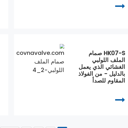
HK07-S صمام
الملف اللولبي
الغشائي الذي يعمل
بالدليل - من الفولاذ
المقاوم للصدأ