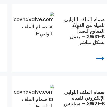
صمام الملف اللولبي
للمياه من الفولاذ
المقاوم للصدأ
2W31-S – يعمل
بشكل مباشر
صمام الملف اللولبي
الإلكتروني للمياه
2W21-S – ستانلس