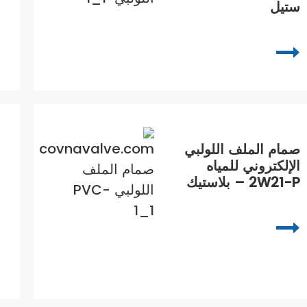
ستيل
صمام الملف اللولبي
الإلكتروني للمياه
2W21-P – بلاستيك