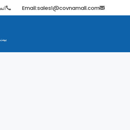
Email:sales1@covnamall.com
اتصل بن
بيت