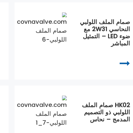
صمام الملف اللولبي
النحاسي 2W31 مع
ضوء LED – التمثيل
المباشر
HK02 صمام الملف
اللولبي ذو التصميم
المدمج – نحاس