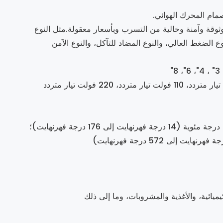
ثوقة وآمنة وخالية من التسرب وبأسعار معقولة.مثل النوع
رة العالية، ونوع الضغط العالي، والنوع المضاد للتآكل، والنوع الآمن
: نطاق درجة الحرارة العادية: -10 درجة مئوية إلى 80 درجة مئوية (14 درجة فهرنهايت إلى 176 درجة فهرنهايت)؛
ميائية، والأغذية والمشروبات، وما إلى ذلك