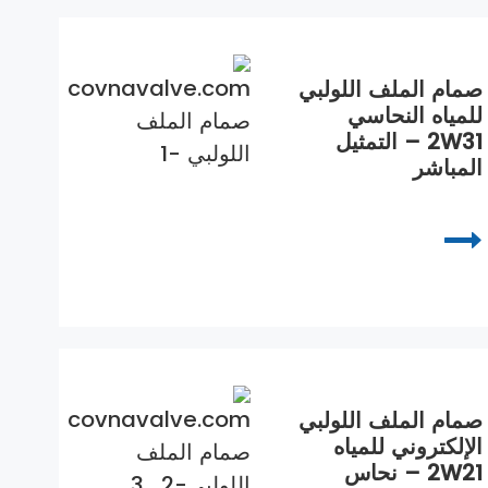
صمام الملف اللولبي
للمياه النحاسي
2W31 – التمثيل
المباشر
صمام الملف اللولبي
الإلكتروني للمياه
2W21 – نحاس