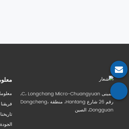
معلوم
المبنى C، Longchang Micro-Chuangyuan،
معلوما
رقم 26 شارع Hantang، منطقة Dongcheng،
فريقنا
Dongguan، الصين
تاريخنا
الجودة