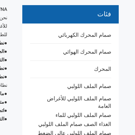
COVNA هي شركة مصنعة للصمام اللولب
فئات
نحن 
صمام المحرك الكهربائي
للطع
●
نط
صمام المحرك الهوائي
●
الج
●
الت
المحرك
●
نط
●
نط
نطاق درجة الح
صمام الملف اللولبي
●
ما
صمام الملف اللولبي للأغراض
●
مت
العامة
●
ات
صمام الملف اللولبي للماء
●
ال
الغذاء الصف صمام الملف اللولبي
صمام الملف اللولبي عالي الضغط