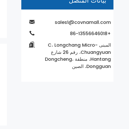
بيانات المتصل
sales1@covnamall.com
+86-13556646018
المبنى C، Longchang Micro-
Chuangyuan، رقم 26 شارع
Hantang، منطقة Dongcheng،
Dongguan، الصين