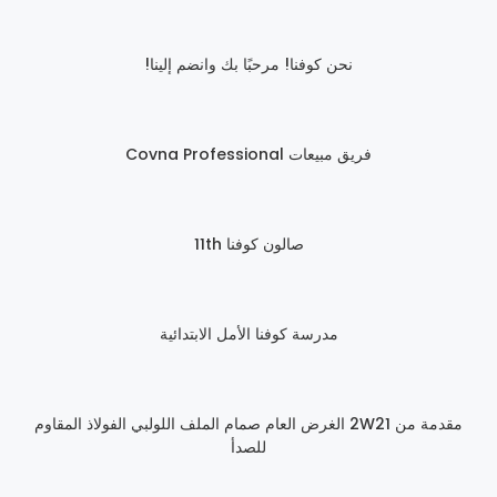
نحن كوفنا! مرحبًا بك وانضم إلينا!
فريق مبيعات Covna Professional
صالون كوفنا 11th
مدرسة كوفنا الأمل الابتدائية
مقدمة من 2W21 الغرض العام صمام الملف اللولبي الفولاذ المقاوم
للصدأ