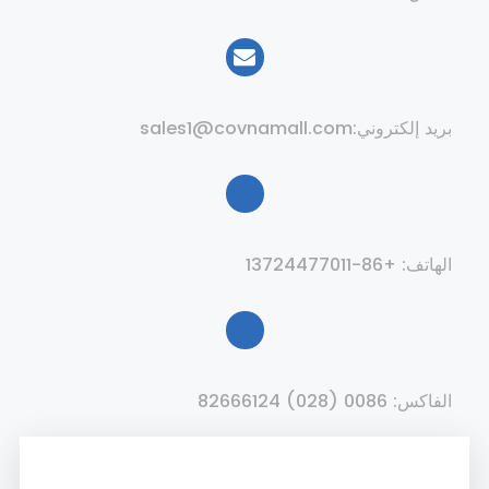
بريد إلكتروني:
sales1@covnamall.com
الهاتف: +86-13724477011
الفاكس: 0086 (028) 82666124