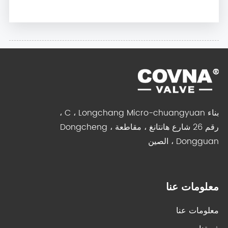
بناء C ، Longchang Micro-chuangyuan ،
رقم 26 شارع هانتانغ ، مقاطعة Dongcheng ،
Dongguan ، الصين
معلومات عنا
معلومات عنا