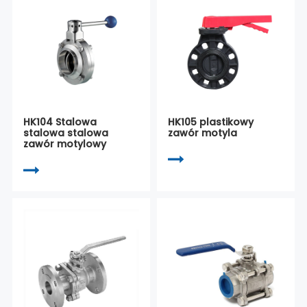
HK104 Stalowa
HK105 plastikowy
stalowa stalowa
zawór motyla
zawór motylowy