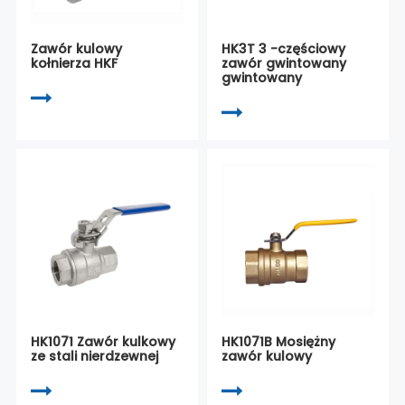
Zawór kulowy
HK3T 3 -częściowy
kołnierza HKF
zawór gwintowany
gwintowany
HK1071 Zawór kulkowy
HK1071B Mosiężny
ze stali nierdzewnej
zawór kulowy