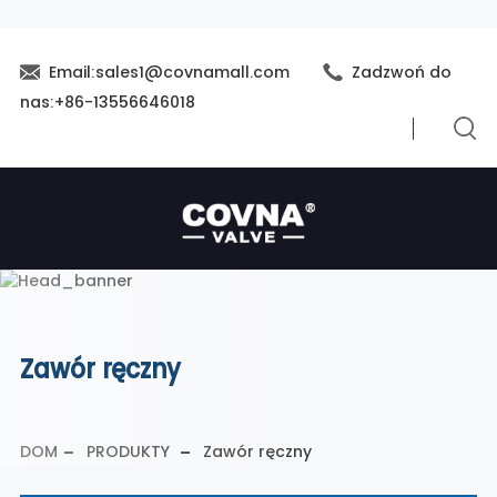
Email:sales1@covnamall.com
Zadzwoń do
nas:+86-13556646018
Zawór ręczny
DOM
PRODUKTY
Zawór ręczny