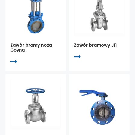
Zawór bramy noża
Zawór bramowy J11
Covna