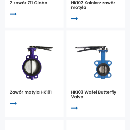
Z zawór Z11 Globe
HK102 Kołnierz zawór
motyla
Zawór motyla HK101
HK103 Wafel Butterfly
Valve