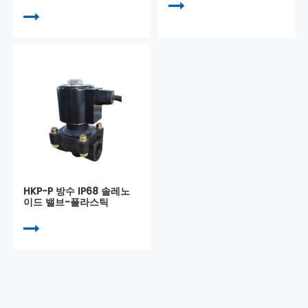
HKP-P 방수 IP68 솔레노
이드 밸브-플라스틱