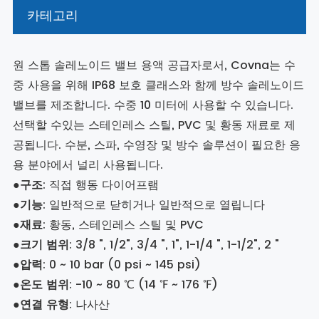
카테고리
원 스톱 솔레노이드 밸브 용액 공급자로서, Covna는 수
중 사용을 위해 IP68 보호 클래스와 함께 방수 솔레노이드
밸브를 제조합니다. 수중 10 미터에 사용할 수 있습니다.
선택할 수있는 스테인레스 스틸, PVC 및 황동 재료로 제
공됩니다. 수분, 스파, 수영장 및 방수 솔루션이 필요한 응
용 분야에서 널리 사용됩니다.
●
구조
: 직접 행동 다이어프램
●
기능
: 일반적으로 닫히거나 일반적으로 열립니다
●
재료
: 황동, 스테인레스 스틸 및 PVC
●
크기 범위
: 3/8 ", 1/2", 3/4 ", 1", 1-1/4 ", 1-1/2", 2 "
●
압력
: 0 ~ 10 bar (0 psi ~ 145 psi)
●
온도 범위
: -10 ~ 80 ℃ (14 ℉ ~ 176 ℉)
●
연결 유형
: 나사산