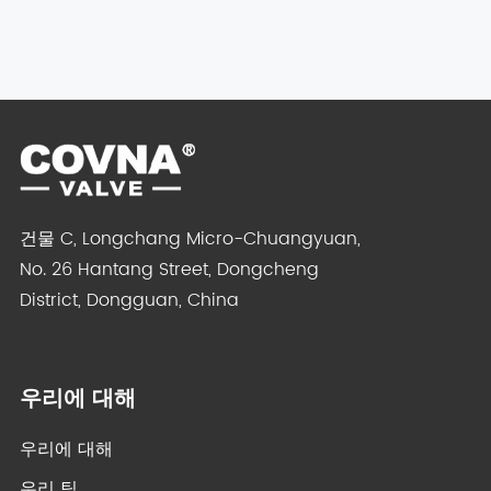
건물 C, Longchang Micro-Chuangyuan,
No. 26 Hantang Street, Dongcheng
District, Dongguan, China
우리에 대해
우리에 대해
우리 팀