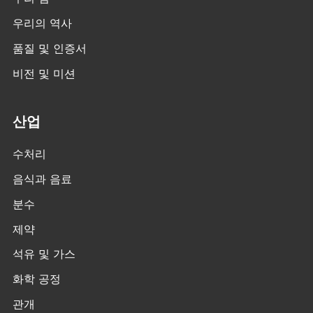
우리의 역사
품질 및 인증서
비전 및 미션
산업
수처리
음식과 음료
분수
제약
석유 및 가스
화학 공정
관개