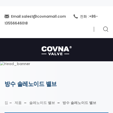
Email:sales1@covnamall.com
전화 :+86-
13556646018
방수 솔레노이드 밸브
집
제품
솔레노이드 밸브
방수 솔레노이드 밸브