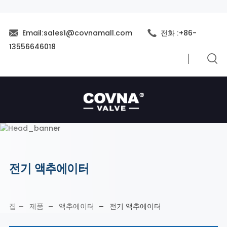
Email:sales1@covnamall.com
전화 :+86-
13556646018
전기 액추에이터
집
제품
액추에이터
전기 액추에이터