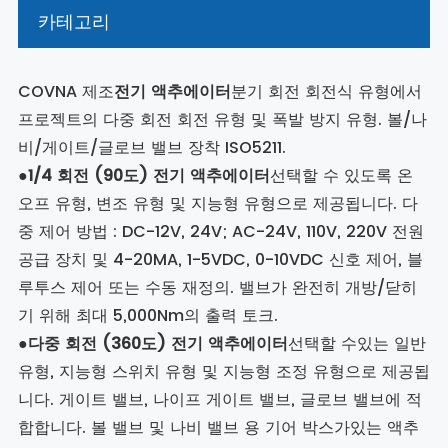
카테고리
COVNA 제조
전기 액추에이터
분기 회전 회전식 유형에서
프로젝트의 다중 회전 회전 유형 및 폭발 방지 유형. 볼/나
비/게이트/글로브 밸브 장착 ISO5211.
●
1/4 회전 (90도) 전기 액추에이터
선택할 수 있도록 온
오프 유형, 변조 유형 및 지능형 유형으로 제공됩니다. 다
중 제어 방법 : DC-12V, 24V; AC-24V, 110V, 220V 전원
공급 장치 및 4-20MA, 1-5VDC, 0-10VDC 신호 제어, 블
루투스 제어 또는 수동 재정의. 밸브가 완전히 개방/닫히
기 위해 최대 5,000Nm의 출력 토크.
●
다중 회전 (360도) 전기 액추에이터
선택할 수있는 일반
유형, 지능형 스위치 유형 및 지능형 조정 유형으로 제공됩
니다. 게이트 밸브, 나이프 게이트 밸브, 글로브 밸브에 적
합합니다. 볼 밸브 및 나비 밸브 용 기어 박스가있는 액추