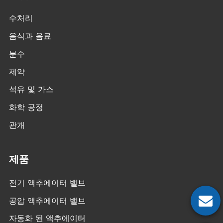
수처리
음식과 음료
분수
제약
석유 및 가스
화학 공정
관개
제품
전기 액추에이터 밸브
공압 액추에이터 밸브
자동화 된 액추에이터