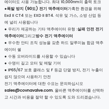
에이터도 사용 가능합니다. 최대 10,000nm의 출력 토크
●
폭발 방지 (90도) 전기 액추에이터
가혹한 환경을 위해
Exd II CT4 또는 EXD II BT4. 석유 및 가스, 소방 산업 등
에 널리 사용됩니다
● 우리가 제공하는 기타 액추에이터 유형 :
실패 안전 전기
액추에이터
그리고
방수 전기 액추에이터
● 우수한 안티 조직 성능을 갖춘 하드 알루미늄 합금 액추
에이터 쉘
● 수동 오버라이드를 사용할 수 있습니다
● 수명이 길고 모터 및 메탈 기어
● IP65/67 보호 클래스 및 F 등급 단열 방지, 전기 누출이
쉽지 않으며 사용하기 안전
전기 액추에이터에 대한 수요는 문의하십시오
sales@covnavalve.com
. 올바른 액추에이터를 선택하
고 시간과 비용을 절약 할 수 있도록 도와 드리겠습니다.